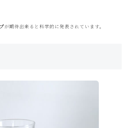
プ
が期待出来ると科学的に発表されています。