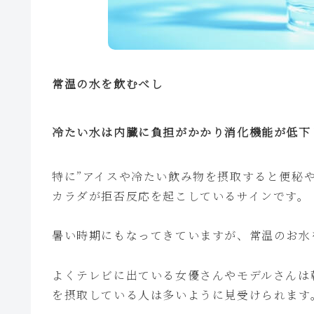
常温の水を飲むべし
冷たい水は内臓に負担がかかり消化機能が低下
特に”アイスや冷たい飲み物を摂取すると便秘
カラダが拒否反応を起こしているサインです。
暑い時期にもなってきていますが、常温のお水
よくテレビに出ている女優さんやモデルさんは
を摂取している人は多いように見受けられます