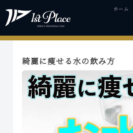
ホーム
綺麗に痩せる水の飲み方